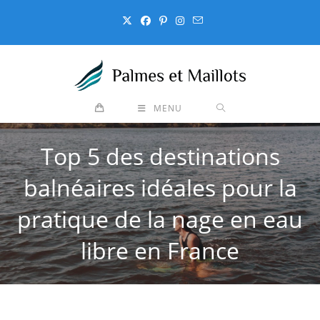
Skip
to
content
MENU
Top 5 des destinations
balnéaires idéales pour la
pratique de la nage en eau
libre en France