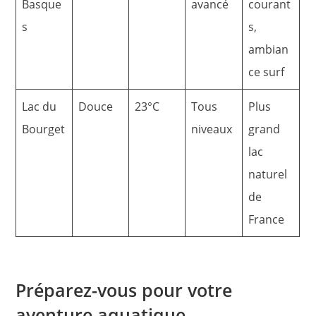
Basque
avancé
courant
s
s,
ambian
ce surf
Lac du
Douce
23°C
Tous
Plus
Bourget
niveaux
grand
lac
naturel
de
France
Préparez-vous pour votre
aventure aquatique