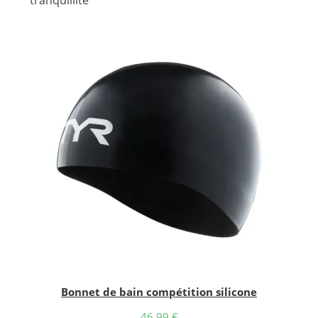
Bonnet de bain compétition silicone
46,99
€