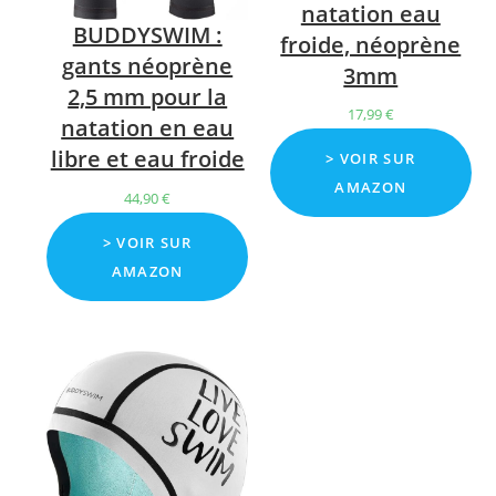
natation eau
BUDDYSWIM :
froide, néoprène
gants néoprène
3mm
2,5 mm pour la
17,99
€
natation en eau
libre et eau froide
> VOIR SUR
AMAZON
44,90
€
> VOIR SUR
AMAZON