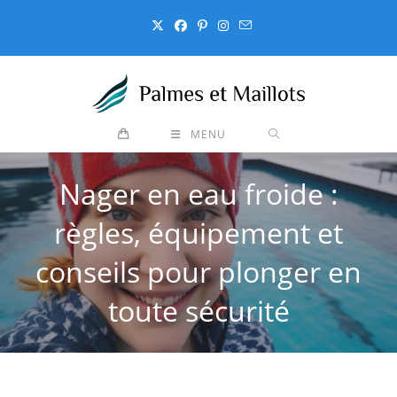
Skip
to
content
MENU
Nager en eau froide :
règles, équipement et
conseils pour plonger en
toute sécurité