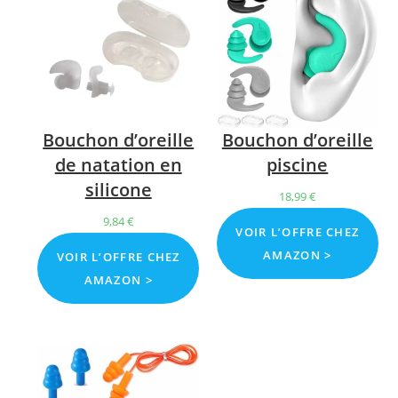
Bouchon d’oreille
Bouchon d’oreille
de natation en
piscine
silicone
18,99
€
9,84
€
VOIR L’OFFRE CHEZ
AMAZON >
VOIR L’OFFRE CHEZ
AMAZON >