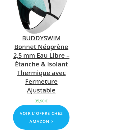
BUDDYSWIM
Bonnet Néoprène
2,5 mm Eau Libre –
Étanche & Isolant
Thermique avec
Fermeture
Ajustable
35,90
€
VOIR L’OFFRE CHEZ
AMAZON >