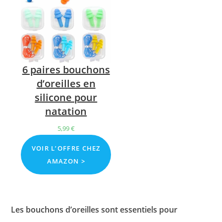
6 paires bouchons
d’oreilles en
silicone pour
natation
5,99
€
VOIR L’OFFRE CHEZ
AMAZON >
Les bouchons d’oreilles sont essentiels pour