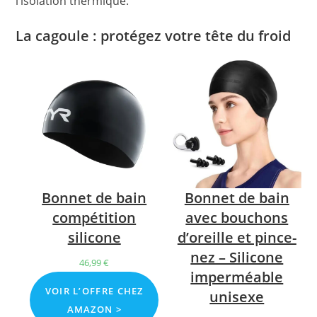
l’isolation thermique.
La cagoule : protégez votre tête du froid
Bonnet de bain
Bonnet de bain
avec bouchons
compétition
d’oreille et pince-
silicone
nez – Silicone
46,99
€
imperméable
VOIR L’OFFRE CHEZ
unisexe
AMAZON >