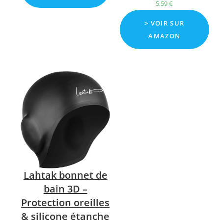
5,59
€
> VOIR SUR
AMAZON
Lahtak bonnet de
bain 3D –
Protection oreilles
& silicone étanche