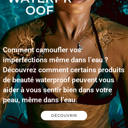
OOF
Comment camoufler vos
imperfections même dans l’eau ?
Découvrez comment certains produits
de beauté waterproof peuvent vous
aider à vous sentir bien dans votre
peau, même dans l’eau.
DÉCOUVRIR