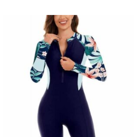
Note
4.00
sur 5