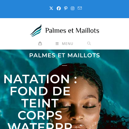
MENU
PALMES ET MAILLOTS
NATATION :
FOND DE
TEINT
CORPS
WATERPR