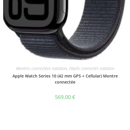
Montres connectées natation
,
Objets connectés natation
Apple Watch Series 10 (42 mm GPS + Cellular) Montre
connectée
569,00
€