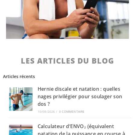
LES ARTICLES DU BLOG
Articles récents
Hernie discale et natation : quelles
nages privilégier pour soulager son
dos ?
10/08/2026
/
0 COMMENTAIRE
Calculateur d’ENVO₂ (équivalent
natation de la puissance en course à