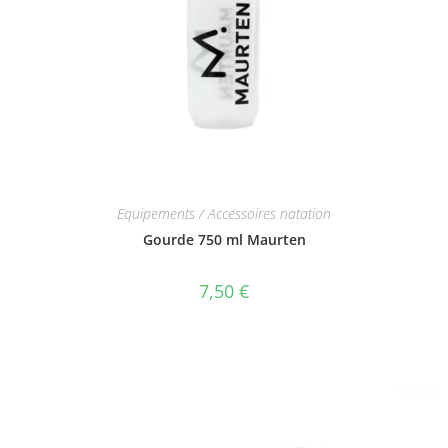
Equipements / Accessoires natation
Gourde 750 ml Maurten
7,50
€