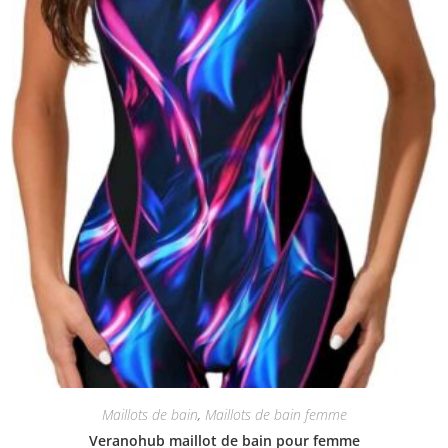
Maillots de bain
,
Maillots de bain femme
Veranohub maillot de bain pour femme