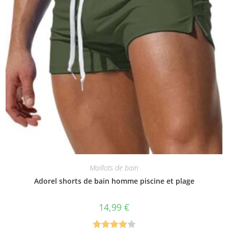
Maillots de bain
Adorel shorts de bain homme piscine et plage
14,99
€