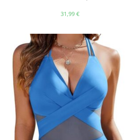
31,99
€