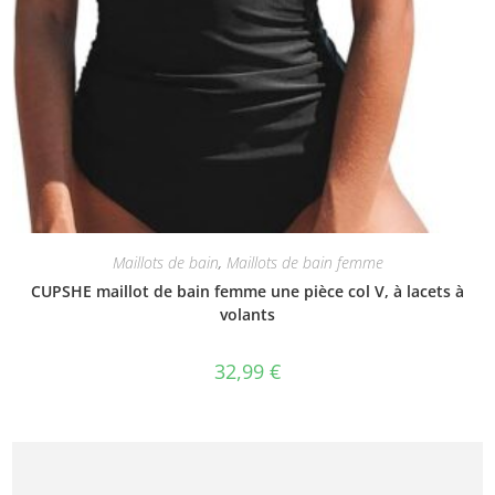
Maillots de bain
,
Maillots de bain femme
CUPSHE maillot de bain femme une pièce col V, à lacets à
volants
32,99
€