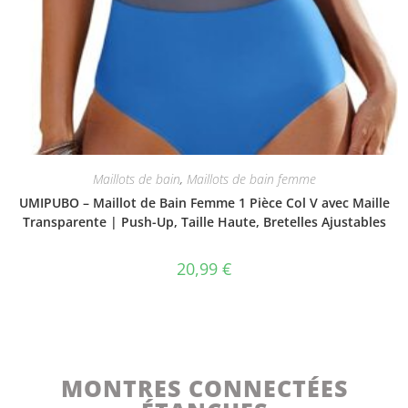
Maillots de bain
,
Maillots de bain femme
UMIPUBO – Maillot de Bain Femme 1 Pièce Col V avec Maille
Transparente | Push-Up, Taille Haute, Bretelles Ajustables
20,99
€
MONTRES CONNECTÉES