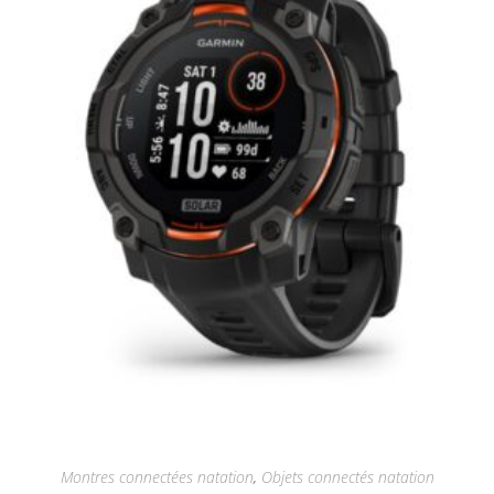
Montres connectées natation
,
Objets connectés natation