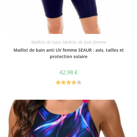
Maillots de bain
,
Maillots de bain femme
Maillot de bain anti UV femme SEAUR : avis, tailles et
protection solaire
42,98
€
Note
4.00
sur 5