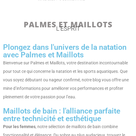
PALMES ET MAILLOTS
L'ESPRIT
Plongez dans l'univers de la natation
avec Palmes et Maillots
Bienvenue sur Palmes et Maillots, votre destination incontournable
pour tout ce qui concerne la natation et les sports aquatiques. Que
vous soyez débutant ou nageur confirmé, notre blog vous offre une
mine d’informations pour améliorer vos performances et profiter
pleinement de votre passion pour l’eau.
Maillots de bain : l'alliance parfaite
entre technicité et esthétique
Pour les femmes
, notre sélection de maillots de bain combine
fonctionnalité et élégance. Du sobre au plus audacieux, trouvez le