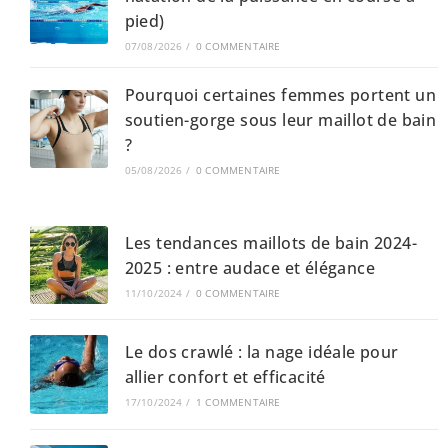
pied)
07/08/2026
/
0 COMMENTAIRE
Pourquoi certaines femmes portent un
soutien-gorge sous leur maillot de bain
?
05/08/2026
/
0 COMMENTAIRE
Les tendances maillots de bain 2024-
2025 : entre audace et élégance
11/10/2024
/
0 COMMENTAIRE
Le dos crawlé : la nage idéale pour
allier confort et efficacité
17/10/2024
/
1 COMMENTAIRE