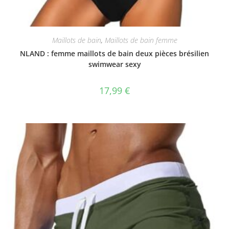
Maillots de bain
,
Maillots de bain femme
NLAND : femme maillots de bain deux pièces brésilien
swimwear sexy
17,99
€