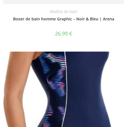
Maillots de bain
Boxer de bain homme Graphic – Noir & Bleu | Arena
26,99
€