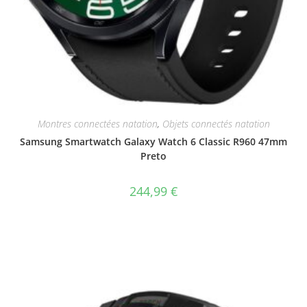
Montres connectées natation
,
Objets connectés natation
Samsung Smartwatch Galaxy Watch 6 Classic R960 47mm
Preto
244,99
€