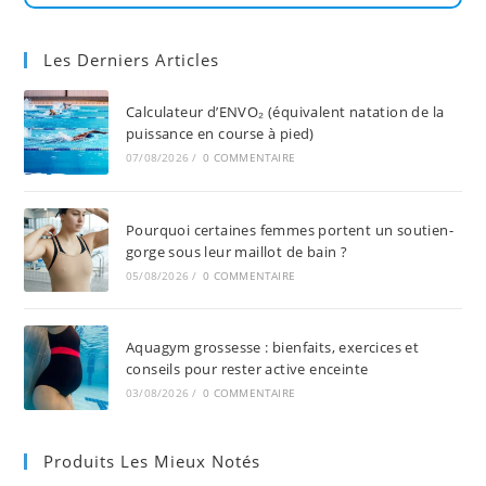
Les Derniers Articles
Calculateur d’ENVO₂ (équivalent natation de la
puissance en course à pied)
07/08/2026
/
0 COMMENTAIRE
Pourquoi certaines femmes portent un soutien-
gorge sous leur maillot de bain ?
05/08/2026
/
0 COMMENTAIRE
Aquagym grossesse : bienfaits, exercices et
conseils pour rester active enceinte
03/08/2026
/
0 COMMENTAIRE
Produits Les Mieux Notés