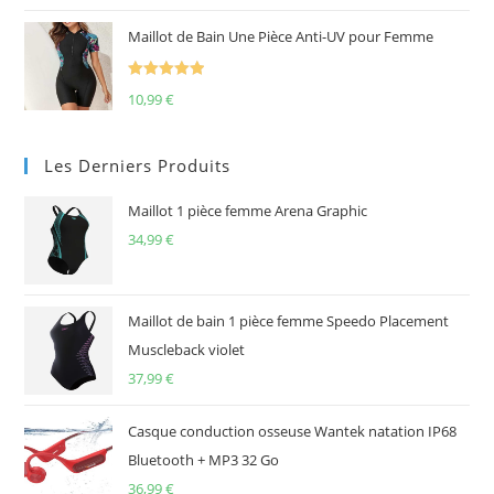
Maillot de Bain Une Pièce Anti-UV pour Femme
Note
5.00
10,99
€
sur 5
Les Derniers Produits
Maillot 1 pièce femme Arena Graphic
34,99
€
Maillot de bain 1 pièce femme Speedo Placement
Muscleback violet
37,99
€
Casque conduction osseuse Wantek natation IP68
Bluetooth + MP3 32 Go
36,99
€