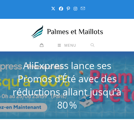
Skip
to
content
MENU
AliExpress lance ses
Promos d’Été avec des
réductions allant jusqu’à
80 %