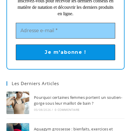
Inscrivez-vous pour recevoir les derniers conseils en
matière de natation et découvrir les derniers produits
en ligne.
Les Derniers Articles
Pourquoi certaines femmes portent un soutien-
gorge sous leur maillot de bain ?
05/08/2026
/
0 COMMENTAIRE
Aquagym grossesse : bienfaits, exercices et