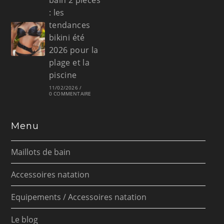
bain 2 pièces
: les
tendances
bikini été
2026 pour la
plage et la
piscine
11/02/2026
/
0 COMMENTAIRE
Menu
Maillots de bain
Accessoires natation
Equipements / Accessoires natation
Le blog