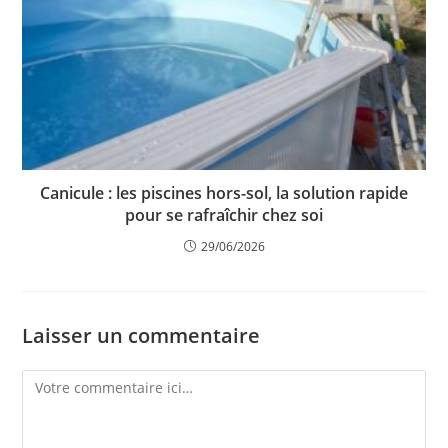
Canicule : les piscines hors-sol, la solution rapide
pour se rafraîchir chez soi
29/06/2026
Laisser un commentaire
Comment