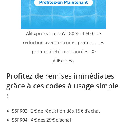
AliExpress : jusqu’à -80 % et 60 € de
réduction avec ces codes promo… Les
promos d’été sont lancées ! ©
AliExpress
Profitez de remises immédiates
grâce à ces codes à usage simple
:
SSFR02
: 2 € de réduction dès 15 € d’achat
SSFR04
: 4 € dès 29 € d’achat