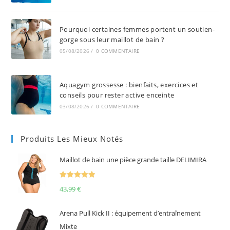
Pourquoi certaines femmes portent un soutien-
gorge sous leur maillot de bain ?
05/08/2026
/
0 COMMENTAIRE
Aquagym grossesse : bienfaits, exercices et
conseils pour rester active enceinte
03/08/2026
/
0 COMMENTAIRE
Produits Les Mieux Notés
Maillot de bain une pièce grande taille DELIMIRA
Note
5.00
43,99
€
sur 5
Arena Pull Kick II : équipement d’entraînement
Mixte