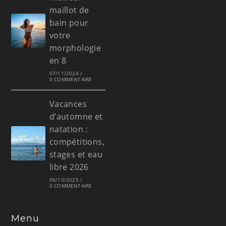
maillot de
bain pour
votre
morphologie
en 8
07/11/2024
/
0 COMMENTAIRE
Vacances
d’automne et
natation :
compétitions,
stages et eau
libre 2026
06/10/2025
/
0 COMMENTAIRE
Menu