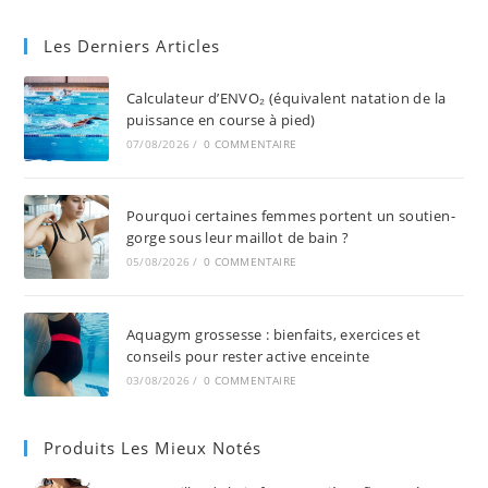
Les Derniers Articles
Calculateur d’ENVO₂ (équivalent natation de la
puissance en course à pied)
07/08/2026
/
0 COMMENTAIRE
Pourquoi certaines femmes portent un soutien-
gorge sous leur maillot de bain ?
05/08/2026
/
0 COMMENTAIRE
Aquagym grossesse : bienfaits, exercices et
conseils pour rester active enceinte
03/08/2026
/
0 COMMENTAIRE
Produits Les Mieux Notés