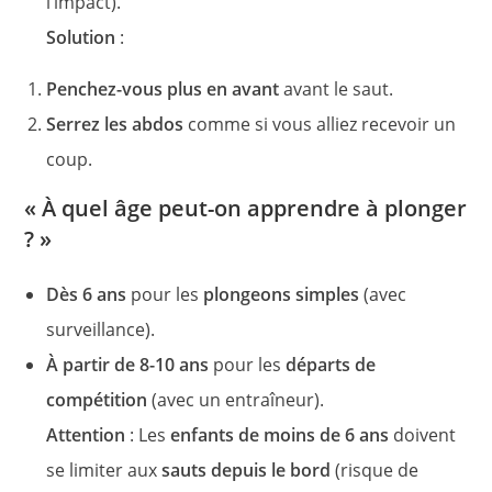
l’impact).
Solution
:
Penchez-vous plus en avant
avant le saut.
Serrez les abdos
comme si vous alliez recevoir un
coup.
« À quel âge peut-on apprendre à plonger
? »
Dès 6 ans
pour les
plongeons simples
(avec
surveillance).
À partir de 8-10 ans
pour les
départs de
compétition
(avec un entraîneur).
Attention
: Les
enfants de moins de 6 ans
doivent
se limiter aux
sauts depuis le bord
(risque de