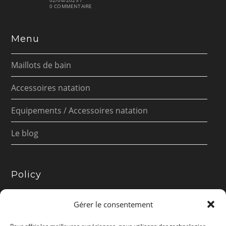
02/04/2025
/
0 COMMENTAIRE
Menu
Maillots de bain
Accessoires natation
Equipements / Accessoires natation
Le blog
Policy
Présentation
Gérer le consentement
Politique d’affiliation