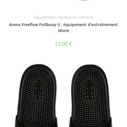
Equipements / Accessoires natation
Arena Freeflow Pullbuoy II : équipement d’entraînement
Mixte
22,00
€