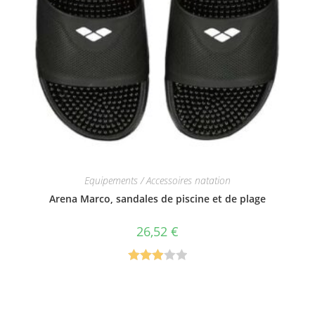
Equipements / Accessoires natation
Arena Marco, sandales de piscine et de plage
26,52
€
Note
3.00
sur 5