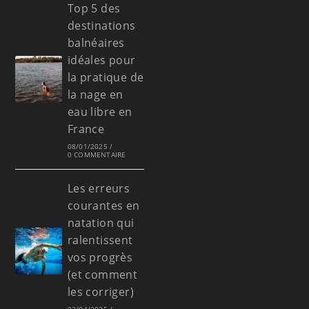
Top 5 des
destinations
balnéaires
idéales pour
la pratique de
la nage en
eau libre en
France
08/01/2025
/
0 COMMENTAIRE
Les erreurs
courantes en
natation qui
ralentissent
vos progrès
(et comment
les corriger)