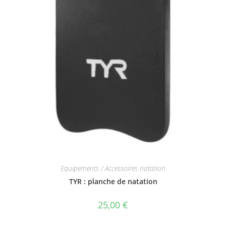
Equipements / Accessoires natation
TYR : planche de natation
25,00
€