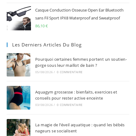
Casque Conduction Osseuse Open Ear Bluetooth
sans Fil Sport IPX8 Waterproof and Sweatproof
86,10
€
Les Derniers Articles Du Blog
Pourquoi certaines femmes portent un soutien-
gorge sous leur maillot de bain ?
05/08/2026
/
0 COMMENTAIRE
Aquagym grossesse : bienfaits, exercices et
conseils pour rester active enceinte
03/08/2026
/
0 COMMENTAIRE
La magie de l’éveil aquatique : quand les bébés
nageurs se socialisent