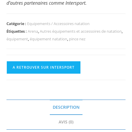
d’autres partenaires comme Intersport.
Catégorie :
Equipements / Accessoires natation
Étiquettes :
Arena
,
Autres équipements et accessoires de natation
,
équipement
,
équipement natation
,
pince nez
A RETROUVER SUR INTERSPORT
DESCRIPTION
AVIS (0)