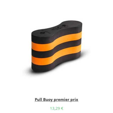
client
Pull Buoy premier prix
13,29
€