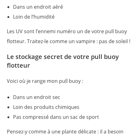
Dans un endroit aéré
Loin de l’humidité
Les UV sont l’ennemi numéro un de votre pull buoy
flotteur. Traitez-le comme un vampire : pas de soleil !
Le stockage secret de votre pull buoy
flotteur
Voici où je range mon pull buoy :
Dans un endroit sec
Loin des produits chimiques
Pas compressé dans un sac de sport
Pensez-y comme à une plante délicate : il a besoin