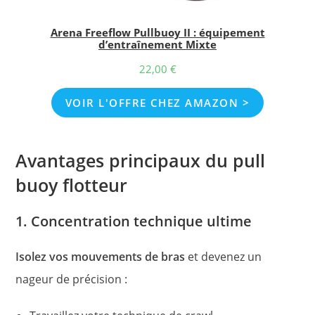
Arena Freeflow Pullbuoy II : équipement
d’entraînement Mixte
22,00
€
VOIR L'OFFRE CHEZ AMAZON >
Avantages principaux du pull
buoy flotteur
1. Concentration technique ultime
Isolez vos mouvements de bras
et devenez un
nageur de précision :