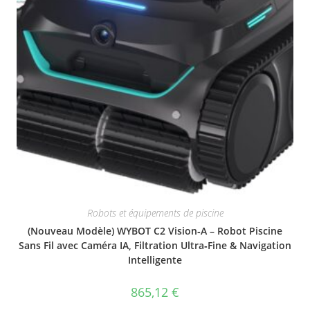
Robots et équipements de piscine
(Nouveau Modèle) WYBOT C2 Vision‑A – Robot Piscine
Sans Fil avec Caméra IA, Filtration Ultra‑Fine & Navigation
Intelligente
865,12
€