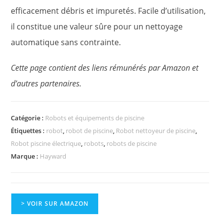
efficacement débris et impuretés. Facile d’utilisation,
il constitue une valeur sûre pour un nettoyage
automatique sans contrainte.
Cette page contient des liens rémunérés par Amazon et
d’autres partenaires.
Catégorie :
Robots et équipements de piscine
Étiquettes :
robot
,
robot de piscine
,
Robot nettoyeur de piscine
,
Robot piscine électrique
,
robots
,
robots de piscine
Marque :
Hayward
> VOIR SUR AMAZON