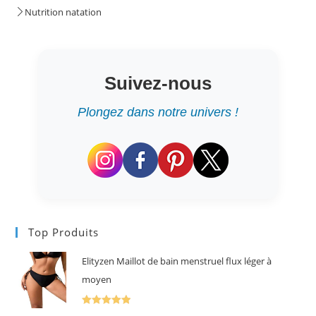
Nutrition natation
Suivez-nous
Plongez dans notre univers !
Top Produits
Elityzen Maillot de bain menstruel flux léger à
moyen
Note
5.00