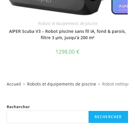
Robots et équipements de piscine
AIPER Scuba V3 – Robot piscine sans fil IA, fond & parois,
filtre 3 µm, jusqu’à 200 m²
1298,00
€
Accueil
>
Robots et équipements de piscine
>
Robot nettoyeur
Rechercher
RECHERCHER