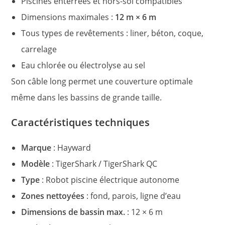
Piscines enterrées et hors-sol compatibles
Dimensions maximales :
12 m × 6 m
Tous types de revêtements : liner, béton, coque,
carrelage
Eau chlorée ou électrolyse au sel
Son câble long permet une couverture optimale
même dans les bassins de grande taille.
Caractéristiques techniques
Marque
: Hayward
Modèle
: TigerShark / TigerShark QC
Type
: Robot piscine électrique autonome
Zones nettoyées
: fond, parois, ligne d’eau
Dimensions de bassin max.
: 12 × 6 m