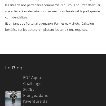
les sites de nos partenaires commerciaux où vous pourrez effectuer
vos achats. Plus de détails sur les
mentions légales
et la
politique de
confidentialités
.
Et en tant que Partenaire Amazon, Palmes et Maillots réalise un
bénéfice sur les achats remplissant les conditions requises.
Le Blog
EDF Aqua
Challenge
2026 :
Plongez dans
l’aventure de