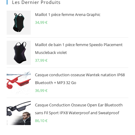
Les Dernier Produits
Maillot 1 pièce femme Arena Graphic
34,99
€
Maillot de bain 1 pièce femme Speedo Placement
Muscleback violet
37,99
€
Casque conduction osseuse Wantek natation IP68
Bluetooth + MP3 32 Go
36,99
€
Casque Conduction Osseuse Open Ear Bluetooth
sans Fil Sport IPX8 Waterproof and Sweatproof
86,10
€