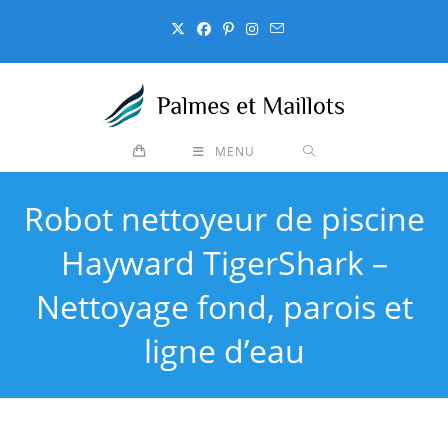
Skip
to
content
MENU
Robot nettoyeur de piscine
Hayward TigerShark –
Nettoyage fond, parois et
ligne d’eau