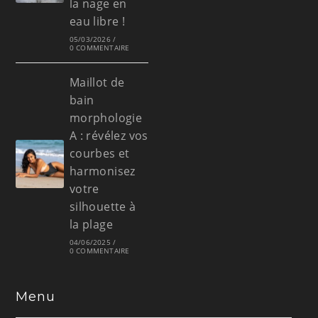
la nage en
eau libre !
05/03/2026
/
0 COMMENTAIRE
Maillot de
bain
morphologie
A : révélez vos
courbes et
harmonisez
votre
silhouette à
la plage
04/06/2025
/
0 COMMENTAIRE
Menu