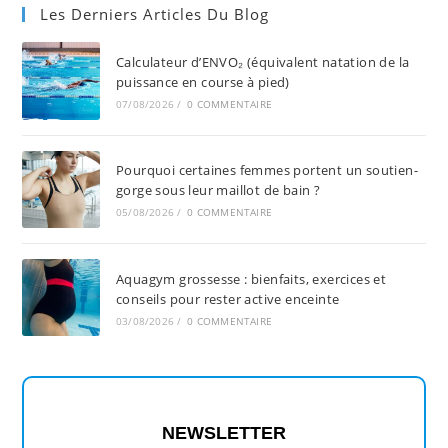
Les Derniers Articles Du Blog
Calculateur d’ENVO₂ (équivalent natation de la
puissance en course à pied)
07/08/2026
/
0 COMMENTAIRE
Pourquoi certaines femmes portent un soutien-
gorge sous leur maillot de bain ?
05/08/2026
/
0 COMMENTAIRE
Aquagym grossesse : bienfaits, exercices et
conseils pour rester active enceinte
03/08/2026
/
0 COMMENTAIRE
NEWSLETTER