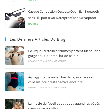
Casque Conduction Osseuse Open Ear Bluetooth
sans Fil Sport IPX8 Waterproof and Sweatproof
86,10
€
Les Derniers Articles Du Blog
Pourquoi certaines femmes portent un soutien-
gorge sous leur maillot de bain ?
05/08/2026
/
0 COMMENTAIRE
Aquagym grossesse : bienfaits, exercices et
conseils pour rester active enceinte
03/08/2026
/
0 COMMENTAIRE
La magie de l’éveil aquatique : quand les bébés
nageurs se socialisent