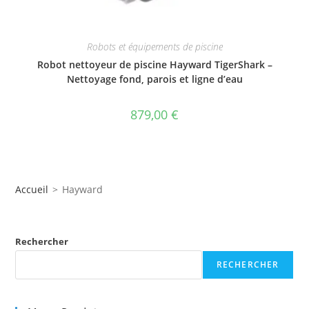
Robots et équipements de piscine
Robot nettoyeur de piscine Hayward TigerShark –
Nettoyage fond, parois et ligne d’eau
879,00
€
Accueil
>
Hayward
Rechercher
RECHERCHER