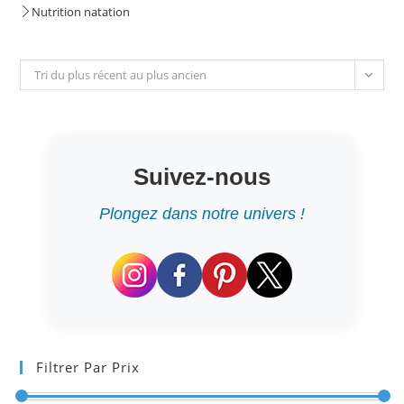
Nutrition natation
Tri du plus récent au plus ancien
Suivez-nous
Plongez dans notre univers !
Filtrer Par Prix