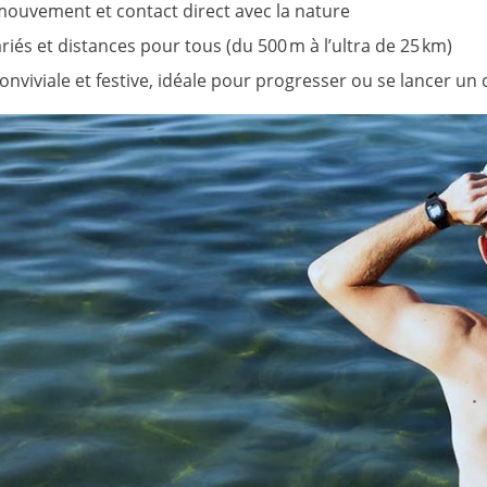
mouvement et contact direct avec la nature
riés et distances pour tous (du 500 m à l’ultra de 25 km)
nviviale et festive, idéale pour progresser ou se lancer un 