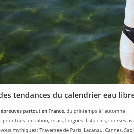
des tendances du calendrier eau libr
 épreuves partout en France
, du printemps à l’automne
 pour tous : initiation, relais, longues distances, courses 
vous mythiques : Traversée de Paris, Lacanau, Cannes, Sab