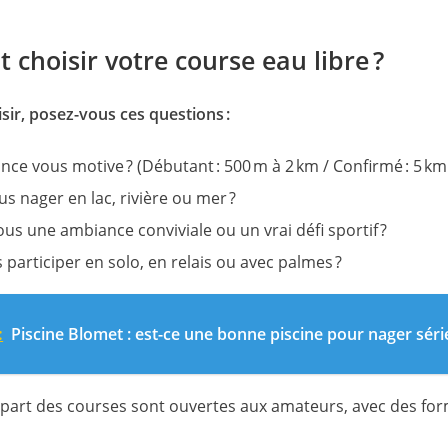
choisir votre course eau libre ?
sir, posez-vous ces questions :
ance vous motive ? (Débutant : 500 m à 2 km / Confirmé : 5 km 
us nager en lac, rivière ou mer ?
us une ambiance conviviale ou un vrai défi sportif ?
 participer en solo, en relais ou avec palmes ?
:
Piscine Blomet : est-ce une bonne piscine pour nager sér
upart des courses sont ouvertes aux amateurs, avec des for