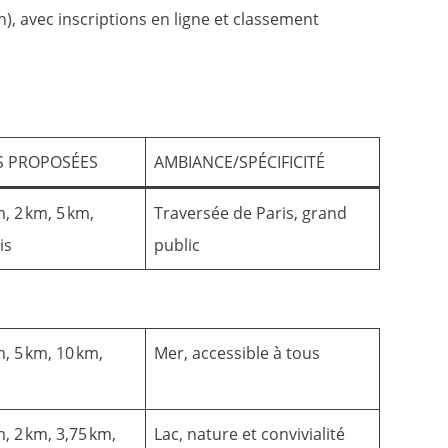
n), avec inscriptions en ligne et classement
S PROPOSÉES
AMBIANCE/SPÉCIFICITÉ
, 2 km, 5 km,
Traversée de Paris, grand
is
public
m, 5 km, 10 km,
Mer, accessible à tous
, 2 km, 3,75 km,
Lac, nature et convivialité