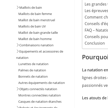
Les grandes 
Maillots de bain
Les épreuves
Maillots de bain femme
Comment choi
Maillot de bain menstruel
Conseils d’é
Maillots de bain UV
FAQ – Natati
Maillot de bain grande taille
Conseils pour
Maillot de bain homme
Conclusion
Combinaisons nanation
Equipements et accessoires de
Pourquoi
natation
Lunettes de natation
La natation en 
Palmes de natation
Bonnets de natation
lignes droites 
Autres équipements de natation
passionnés ve
Objets connectés natation
Montres connectées natation
Les atouts de l
Casques de natation étanches
Robots et équipements de