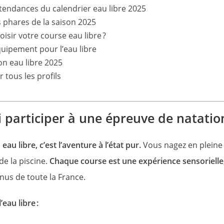
tendances du calendrier eau libre 2025
 phares de la saison 2025
sir votre course eau libre ?
quipement pour l’eau libre
on eau libre 2025
 tous les profils
 participer à une épreuve de natation
eau libre, c’est l’aventure à l’état pur.
Vous nagez en pleine n
de la piscine.
Chaque course est une expérience sensorielle
nus de toute la France.
’eau libre :