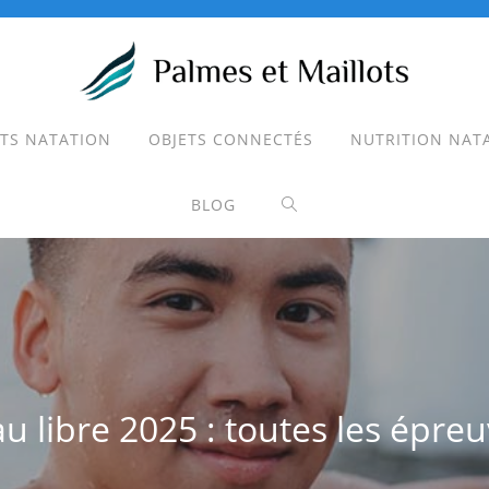
TS NATATION
OBJETS CONNECTÉS
NUTRITION NAT
TOGGLE
BLOG
WEBSITE
SEARCH
au libre 2025 : toutes les épr