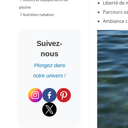
Liberté de 
piscine
Parcours va
Nutrition natation
Ambiance co
Suivez-
nous
Plongez dans
notre univers !