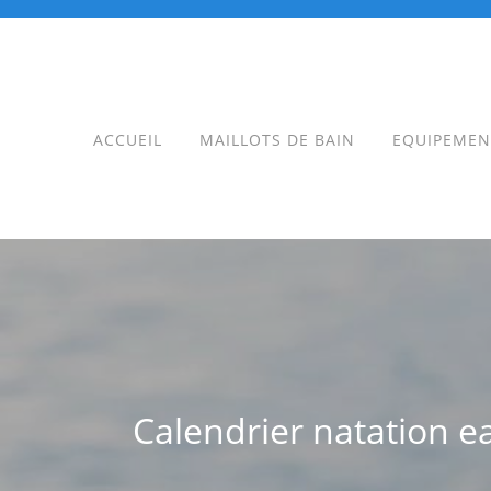
Skip
to
content
ACCUEIL
MAILLOTS DE BAIN
EQUIPEMEN
Calendrier natation e