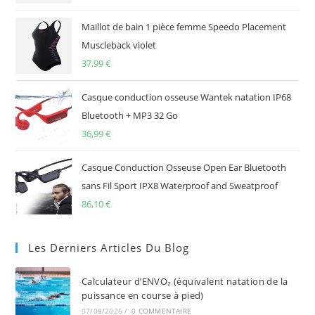
Maillot de bain 1 pièce femme Speedo Placement
Muscleback violet
37,99
€
Casque conduction osseuse Wantek natation IP68
Bluetooth + MP3 32 Go
36,99
€
Casque Conduction Osseuse Open Ear Bluetooth
sans Fil Sport IPX8 Waterproof and Sweatproof
86,10
€
Les Derniers Articles Du Blog
Calculateur d’ENVO₂ (équivalent natation de la
puissance en course à pied)
07/08/2026
/
0 COMMENTAIRE