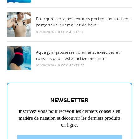
Pourquoi certaines femmes portent un soutien-
gorge sous leur maillot de bain ?
05/08/2026
/
0 COMMENTAIRE
Aquagym grossesse : bienfaits, exercices et
conseils pour rester active enceinte
03/08/2026
/
0 COMMENTAIRE
NEWSLETTER
Inscrivez-vous pour recevoir les derniers conseils en
matière de natation et découvrir les derniers produits
en ligne.