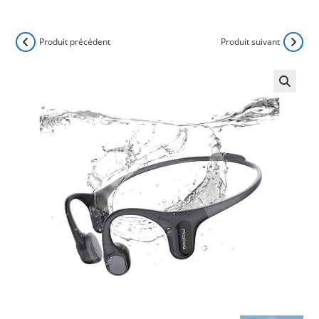
Produit précédent
Produit suivant