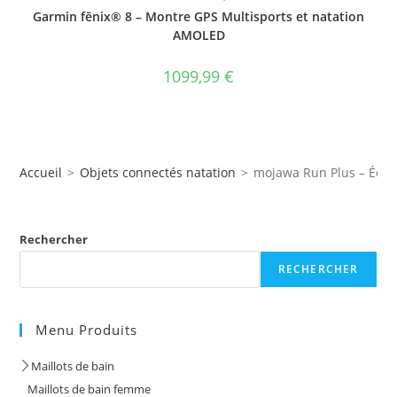
Garmin fēnix® 8 – Montre GPS Multisports et natation
AMOLED
1099,99
€
Accueil
>
Objets connectés natation
>
mojawa Run Plus – Écou
Rechercher
RECHERCHER
Menu Produits
Maillots de bain
Maillots de bain femme