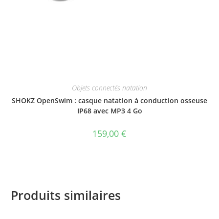
Objets connectés natation
SHOKZ OpenSwim : casque natation à conduction osseuse
IP68 avec MP3 4 Go
159,00
€
Produits similaires