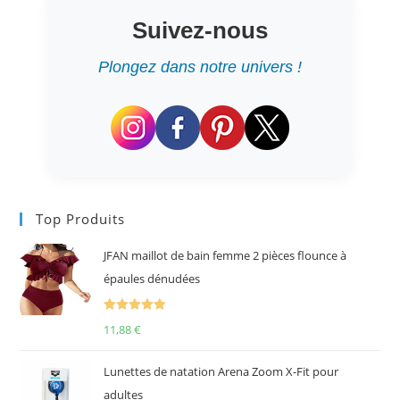
Suivez-nous
Plongez dans notre univers !
Top Produits
JFAN maillot de bain femme 2 pièces flounce à
épaules dénudées
Note
5.00
11,88
€
sur 5
Lunettes de natation Arena Zoom X-Fit pour
adultes