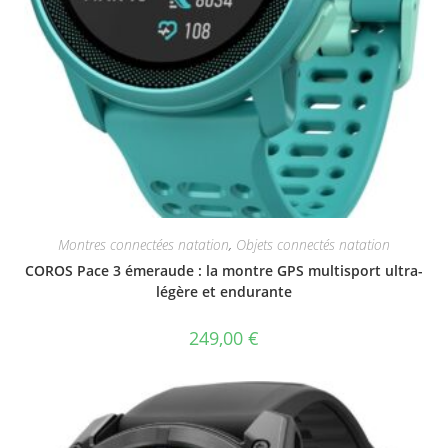
Montres connectées natation
,
Objets connectés natation
COROS Pace 3 émeraude : la montre GPS multisport ultra-
légère et endurante
249,00
€