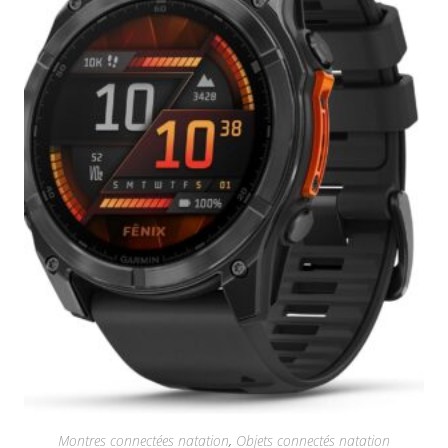
Montres connectées natation
,
Objets connectés natation