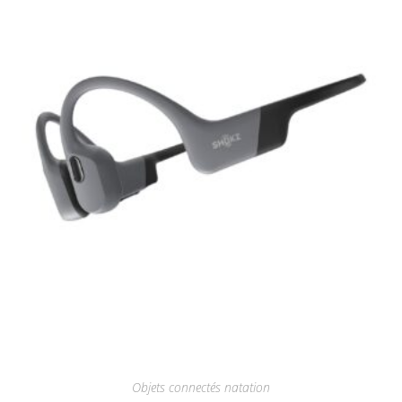
Objets connectés natation