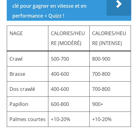
clé pour gagner en vitesse et en
performance + Quizz !
NAGE
CALORIES/HEU
CALORIES/HEU
RE (MODÉRÉ)
RE (INTENSE)
Crawl
500-700
800-900
Brasse
400-600
700-800
Dos crawlé
400-600
700-800
Papillon
600-800
900+
Palmes courtes
+10-20%
+10-20%