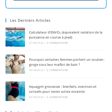
Les Derniers Articles
Calculateur d’ENVO₂ (équivalent natation de la
puissance en course à pied)
07/08/2026
/
0 COMMENTAIRE
Pourquoi certaines femmes portent un soutien-
gorge sous leur maillot de bain ?
05/08/2026
/
0 COMMENTAIRE
Aquagym grossesse : bienfaits, exercices et
conseils pour rester active enceinte
03/08/2026
/
0 COMMENTAIRE