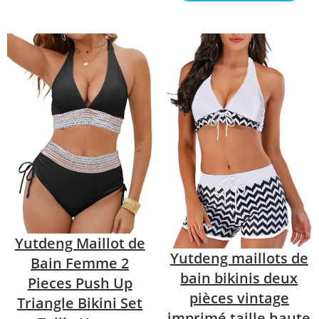
Yutdeng Maillot de
Yutdeng maillots de
Bain Femme 2
bain bikinis deux
Pieces Push Up
pièces vintage
Triangle Bikini Set
imprimé taille haute