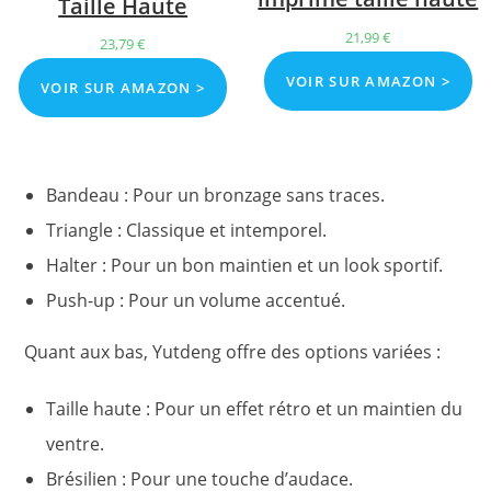
Taille Haute
21,99
€
23,79
€
VOIR SUR AMAZON >
VOIR SUR AMAZON >
Bandeau : Pour un bronzage sans traces.
Triangle : Classique et intemporel.
Halter : Pour un bon maintien et un look sportif.
Push-up : Pour un volume accentué.
Quant aux bas, Yutdeng offre des options variées :
Taille haute : Pour un effet rétro et un maintien du
ventre.
Brésilien : Pour une touche d’audace.