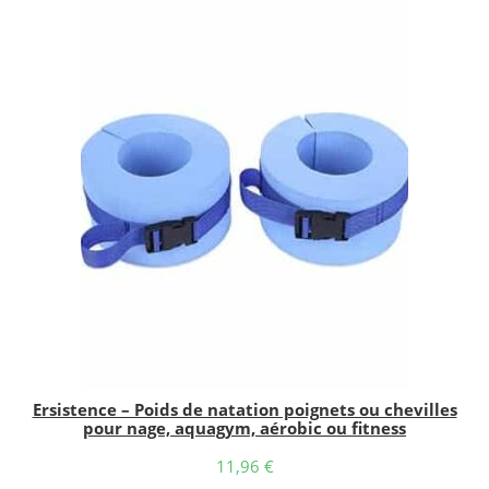
Ersistence – Poids de natation poignets ou chevilles
pour nage, aquagym, aérobic ou fitness
11,96
€