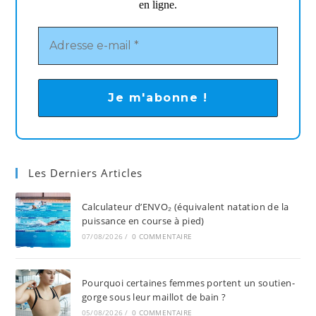
en ligne.
Les Derniers Articles
Calculateur d’ENVO₂ (équivalent natation de la
puissance en course à pied)
07/08/2026
/
0 COMMENTAIRE
Pourquoi certaines femmes portent un soutien-
gorge sous leur maillot de bain ?
05/08/2026
/
0 COMMENTAIRE