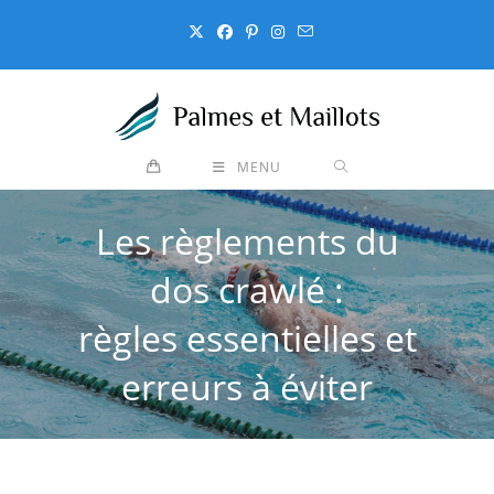
Skip
to
content
MENU
Les règlements du
dos crawlé :
règles essentielles et
erreurs à éviter