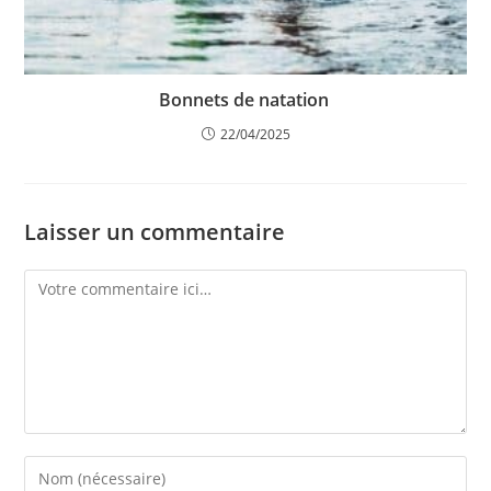
Bonnets de natation
22/04/2025
Laisser un commentaire
Comment
Enter