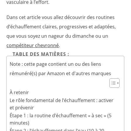
vasculaire à l’effort.
Dans cet article vous allez découvrir des routines
d’échauffement claires, progressives et adaptées,
que vous soyez un nageur du dimanche ou un
compétiteur chevronné
.
TABLE DES MATIÈRES :
Note : cette page contient un ou des liens
rémunéré(s) par Amazon et d'autres marques
À retenir
Le rôle fondamental de l’échauffement : activer
et prévenir
Étape 1 : la routine d’échauffement « à sec » (5
minutes)
Étape 2 : l’échauffement dans l’eau (10 à 20