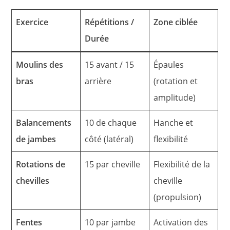
Exercice
Répétitions /
Zone ciblée
Durée
Moulins des
15 avant / 15
Épaules
bras
arrière
(rotation et
amplitude)
Balancements
10 de chaque
Hanche et
de jambes
côté (latéral)
flexibilité
Rotations de
15 par cheville
Flexibilité de la
chevilles
cheville
(propulsion)
Fentes
10 par jambe
Activation des