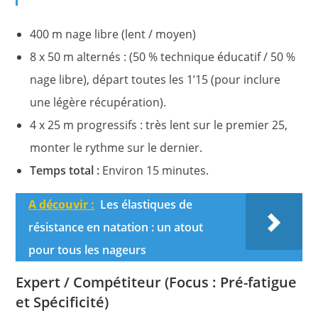
400 m nage libre (lent / moyen)
8 x 50 m alternés : (50 % technique éducatif / 50 %
nage libre), départ toutes les 1’15 (pour inclure
une légère récupération).
4 x 25 m progressifs : très lent sur le premier 25,
monter le rythme sur le dernier.
Temps total :
Environ 15 minutes.
A découvir :
Les élastiques de
résistance en natation : un atout
pour tous les nageurs
Expert / Compétiteur (Focus : Pré-fatigue
et Spécificité)