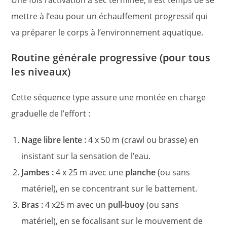
Une fois l’activation à sec terminée, il est temps de se
mettre à l’eau pour un échauffement progressif qui
va préparer le corps à l’environnement aquatique.
Routine générale progressive (pour tous
les niveaux)
Cette séquence type assure une montée en charge
graduelle de l’effort :
Nage libre lente :
4 x 50 m (crawl ou brasse) en
insistant sur la sensation de l’eau.
Jambes :
4 x 25 m avec une
planche
(ou sans
matériel), en se concentrant sur le battement.
Bras :
4 x25 m avec un
pull-buoy
(ou sans
matériel), en se focalisant sur le mouvement de