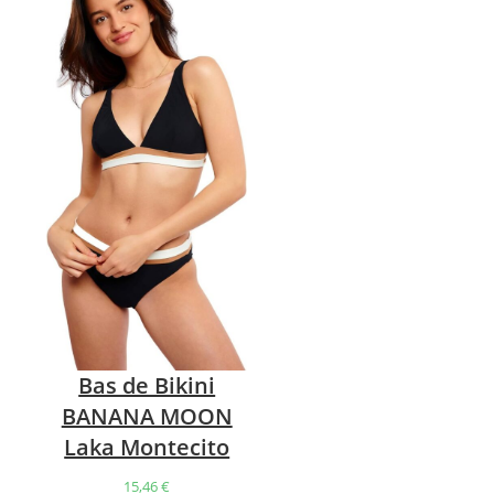
Bas de Bikini
BANANA MOON
Laka Montecito
15,46
€