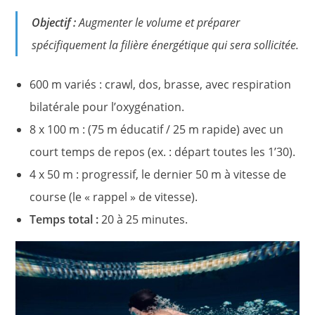
Objectif :
Augmenter le volume et préparer
spécifiquement la filière énergétique qui sera sollicitée.
600 m variés : crawl, dos, brasse, avec respiration
bilatérale pour l’oxygénation.
8 x 100 m : (75 m éducatif / 25 m rapide) avec un
court temps de repos (ex. : départ toutes les 1’30).
4 x 50 m : progressif, le dernier 50 m à vitesse de
course (le « rappel » de vitesse).
Temps total :
20 à 25 minutes.