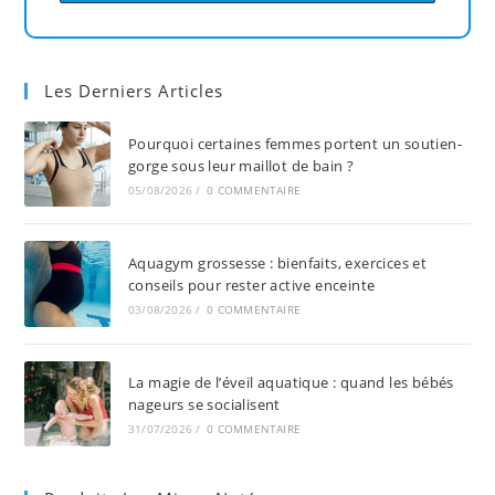
Les Derniers Articles
Pourquoi certaines femmes portent un soutien-
gorge sous leur maillot de bain ?
05/08/2026
/
0 COMMENTAIRE
Aquagym grossesse : bienfaits, exercices et
conseils pour rester active enceinte
03/08/2026
/
0 COMMENTAIRE
La magie de l’éveil aquatique : quand les bébés
nageurs se socialisent
31/07/2026
/
0 COMMENTAIRE