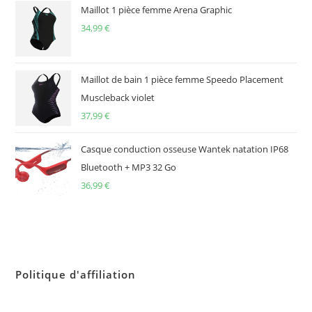
Maillot 1 pièce femme Arena Graphic
34,99
€
Maillot de bain 1 pièce femme Speedo Placement
Muscleback violet
37,99
€
Casque conduction osseuse Wantek natation IP68
Bluetooth + MP3 32 Go
36,99
€
Politique d'affiliation