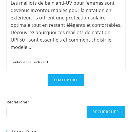
Les maillots de bain anti-UV pour femmes sont
devenus incontournables pour la natation en
extérieur. Ils offrent une protection solaire
optimale tout en restant élégants et confortables.
Découvrez pourquoi ces maillots de natation
UPF50+ sont essentiels et comment choisir le
modèle…
Maillots
Continuer La Lecture
De
Bain
Anti-
LOAD MORE
UV
Pour
Femmes
Rechercher
RECHERCHER
Menu Blog