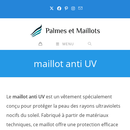
Skip
to
content
MENU
maillot anti UV
Le
maillot anti UV
est un vêtement spécialement
conçu pour protéger la peau des rayons ultraviolets
nocifs du soleil. Fabriqué à partir de matériaux
techniques, ce maillot offre une protection efficace