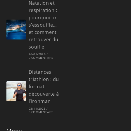
Natation et
respiration :
pourquoi on
s’essouffle…
et comment
retrouver du
souffle
26/01/2026
/
0 COMMENTAIRE
Distances
triathlon : du
format
découverte à
l’Ironman
03/11/2025
/
0 COMMENTAIRE