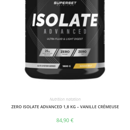
Nutrition natation
ZERO ISOLATE ADVANCED 1,8 KG – VANILLE CRÉMEUSE
84,90
€