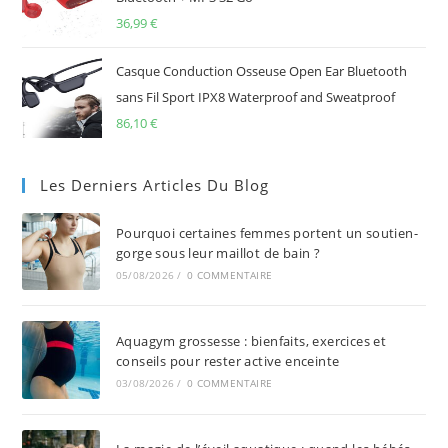
36,99
€
Casque Conduction Osseuse Open Ear Bluetooth
sans Fil Sport IPX8 Waterproof and Sweatproof
86,10
€
Les Derniers Articles Du Blog
Pourquoi certaines femmes portent un soutien-
gorge sous leur maillot de bain ?
05/08/2026
/
0 COMMENTAIRE
Aquagym grossesse : bienfaits, exercices et
conseils pour rester active enceinte
03/08/2026
/
0 COMMENTAIRE