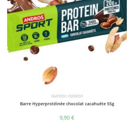
Nutrition natation
Barre Hyperprotéinée chocolat cacahuète 55g
9,90
€