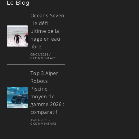
Le Blog
Oceans Seven
: le défi
ultime de la
nage en eau
libre
05/01/2026
/
0 COMMENTAIRE
Top 3 Aiper
Robots
Piscine
moyen de
gamme 2026 :
comparatif
15/01/2026
/
0 COMMENTAIRE