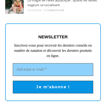
La magie de l’éveil aquatique : quand les bébés
nageurs se socialisent
31/07/2026
/
0 COMMENTAIRE
NEWSLETTER
Inscrivez-vous pour recevoir les derniers conseils en
matière de natation et découvrir les derniers produits
en ligne.