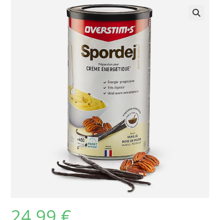
24,99
€