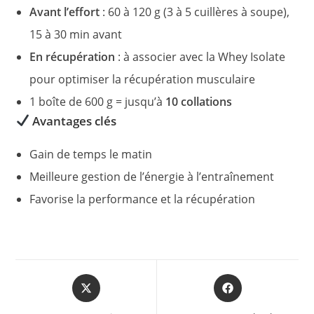
Avant l’effort
: 60 à 120 g (3 à 5 cuillères à soupe),
15 à 30 min avant
En récupération
: à associer avec la Whey Isolate
pour optimiser la récupération musculaire
1 boîte de 600 g = jusqu’à
10 collations
Avantages clés
Gain de temps le matin
Meilleure gestion de l’énergie à l’entraînement
Favorise la performance et la récupération
Opens
Opens
in
in
a
a