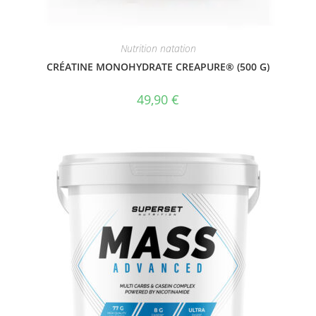
Nutrition natation
CRÉATINE MONOHYDRATE CREAPURE® (500 G)
49,90
€