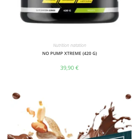
Nutrition natation
NO PUMP XTREME (420 G)
39,90
€