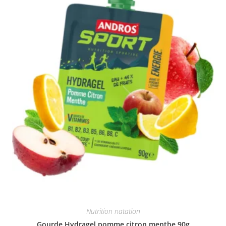
Nutrition natation
Gourde Hydragel pomme citron menthe 90g