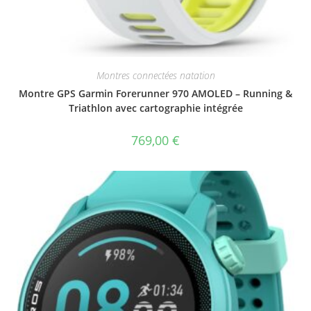
Montres connectées natation
Montre GPS Garmin Forerunner 970 AMOLED – Running &
Triathlon avec cartographie intégrée
769,00
€