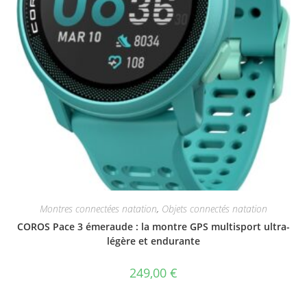
Montres connectées natation
,
Objets connectés natation
COROS Pace 3 émeraude : la montre GPS multisport ultra-
légère et endurante
249,00
€