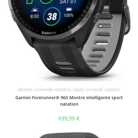
Montres connectées natation
,
Objets connectés natation
Garmin Forerunner® 965 Montre Intelligente sport
natation
699,99
€