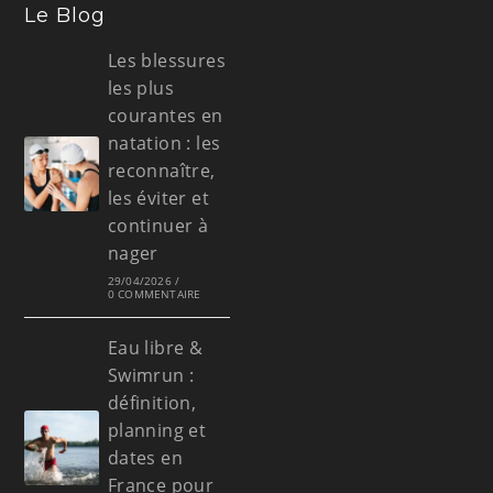
Le Blog
Les blessures
les plus
courantes en
natation : les
reconnaître,
les éviter et
continuer à
nager
29/04/2026
/
0 COMMENTAIRE
Eau libre &
Swimrun :
définition,
planning et
dates en
France pour