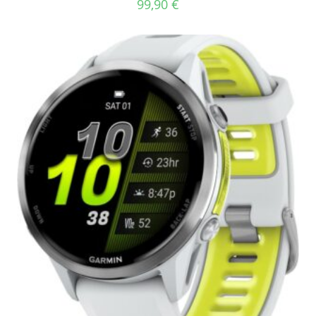
99,90
€