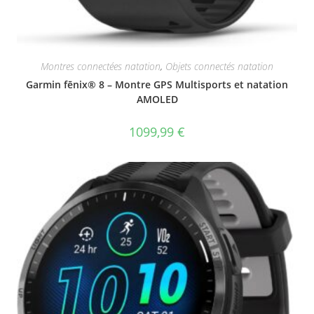
Montres connectées natation
,
Objets connectés natation
Garmin fēnix® 8 – Montre GPS Multisports et natation
AMOLED
1099,99
€