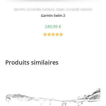
Montres connectées natation
,
Objets connectés natation
Garmin Swim 2
249,99
€
Note
5.00
sur 5
Produits similaires