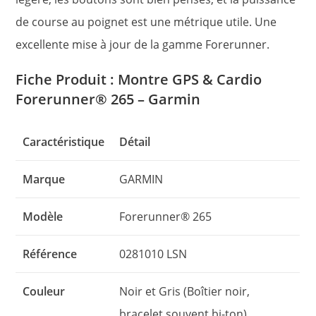
de course au poignet est une métrique utile. Une
excellente mise à jour de la gamme Forerunner.
Fiche Produit : Montre GPS & Cardio
Forerunner® 265 – Garmin
Caractéristique
Détail
Marque
GARMIN
Modèle
Forerunner® 265
Référence
0281010 LSN
Couleur
Noir et Gris (Boîtier noir,
bracelet souvent bi-ton)