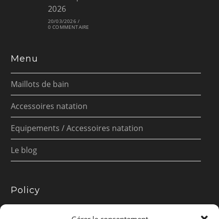
2026
20/03/2026
/
0 COMMENTAIRE
Menu
Maillots de bain
Accessoires natation
Equipements / Accessoires natation
Le blog
Policy
Présentation