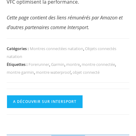
VFC optimisent la performance.
Cette page contient des liens rémunérés par Amazon et
d’autres partenaires comme Intersport.
Catégories :
Montres connectées natation
,
Objets connectés
natation
Étiquettes :
Forerunner
,
Garmin
,
montre
,
montre connectée
,
montre garmin
,
montre waterproof
,
objet connecté
A DÉCOUVRIR SUR INTERSPORT