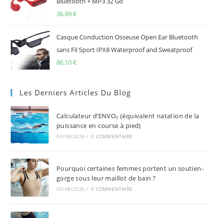
Bluetooth + MP3 32 Go
36,99
€
Casque Conduction Osseuse Open Ear Bluetooth
sans Fil Sport IPX8 Waterproof and Sweatproof
86,10
€
Les Derniers Articles Du Blog
Calculateur d’ENVO₂ (équivalent natation de la
puissance en course à pied)
07/08/2026
/
0 COMMENTAIRE
Pourquoi certaines femmes portent un soutien-
gorge sous leur maillot de bain ?
05/08/2026
/
0 COMMENTAIRE