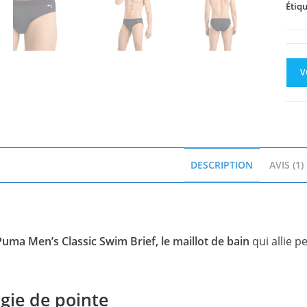
Étiqu
V
DESCRIPTION
AVIS (1)
Puma Men’s Classic Swim Brief, le maillot de bain
qui allie p
gie de pointe