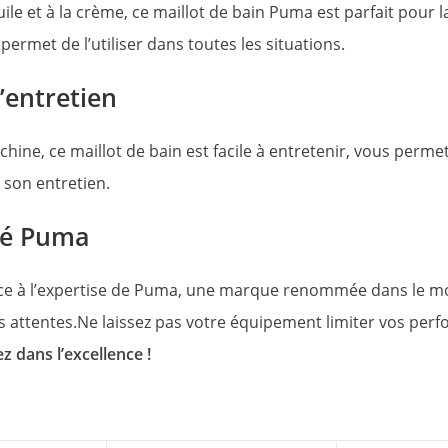
huile et à la crème, ce maillot de bain Puma est parfait pour 
permet de l’utiliser dans toutes les situations.
d’entretien
hine, ce maillot de bain est facile à entretenir, vous perm
 son entretien.
té Puma
nce à l’expertise de Puma, une marque renommée dans le mon
s attentes.Ne laissez pas votre équipement limiter vos per
ez dans l’excellence !