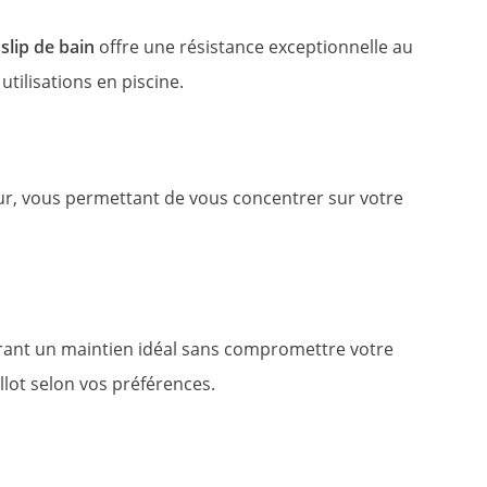
e
slip de bain
offre une résistance exceptionnelle au
ilisations en piscine.
eur, vous permettant de vous concentrer sur votre
frant un maintien idéal sans compromettre votre
lot selon vos préférences.