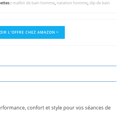
ettes :
maillot de bain homme
,
natation homme
,
slip de bain
OIR L'OFFRE CHEZ AMAZON >
erformance, confort et style pour vos séances de