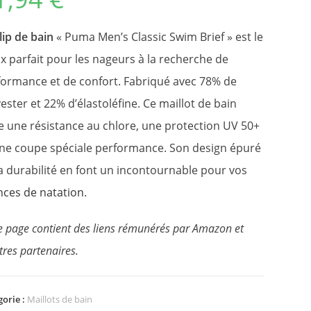
 sur
on
lip de bain
« Puma Men’s Classic Swim Brief » est le
x parfait pour les nageurs à la recherche de
formance et de confort. Fabriqué avec 78% de
ester et 22% d’élastoléfine. Ce maillot de bain
e une résistance au chlore, une protection UV 50+
une coupe spéciale performance. Son design épuré
a durabilité en font un incontournable pour vos
nces de natation
.
e page contient des liens rémunérés par Amazon et
tres partenaires.
gorie :
Maillots de bain