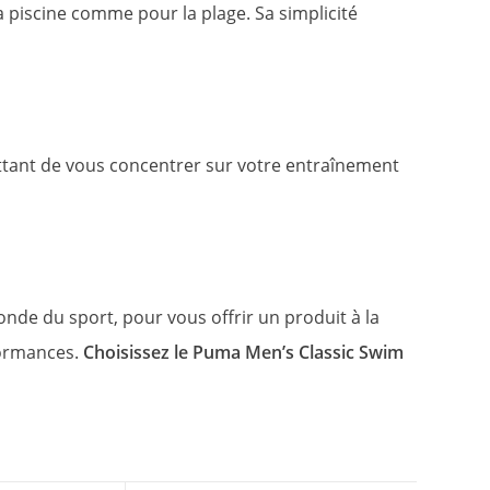
la piscine comme pour la plage. Sa simplicité
ettant de vous concentrer sur votre entraînement
de du sport, pour vous offrir un produit à la
formances.
Choisissez le Puma Men’s Classic Swim