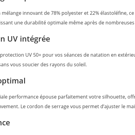
 mélange innovant de 78% polyester et 22% élastoléfine, c
tissant une durabilité optimale même après de nombreuses ut
on UV intégrée
e protection UV 50+ pour vos séances de natation en extéri
ans vous soucier des rayons du soleil.
optimal
iale performance épouse parfaitement votre silhouette, of
vement. Le cordon de serrage vous permet d’ajuster le mail
nce