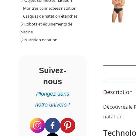
Objets connectés natation
Montres connectées natation
Casques de natation étanches
Robots et équipements de
piscine
Nutrition natation
Suivez-
nous
Description
Plongez dans
notre univers !
Découvrez le
natation.
Technolo