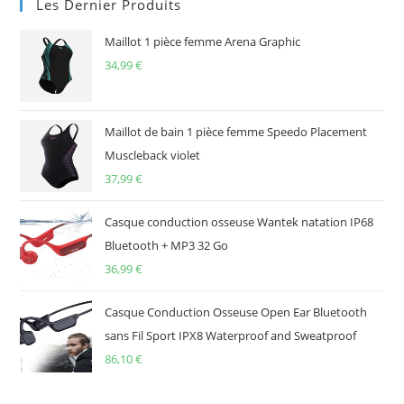
Les Dernier Produits
Maillot 1 pièce femme Arena Graphic
34,99
€
Maillot de bain 1 pièce femme Speedo Placement
Muscleback violet
37,99
€
Casque conduction osseuse Wantek natation IP68
Bluetooth + MP3 32 Go
36,99
€
Casque Conduction Osseuse Open Ear Bluetooth
sans Fil Sport IPX8 Waterproof and Sweatproof
86,10
€