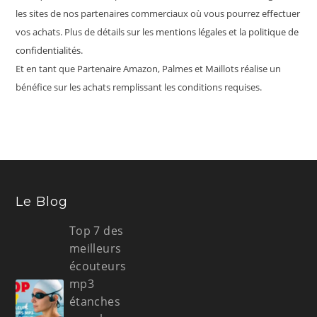
les sites de nos partenaires commerciaux où vous pourrez effectuer
vos achats. Plus de détails sur les
mentions légales
et la
politique de
confidentialités
.
Et en tant que Partenaire Amazon, Palmes et Maillots réalise un
bénéfice sur les achats remplissant les conditions requises.
Le Blog
Top 7 des
meilleurs
écouteurs
mp3
étanches