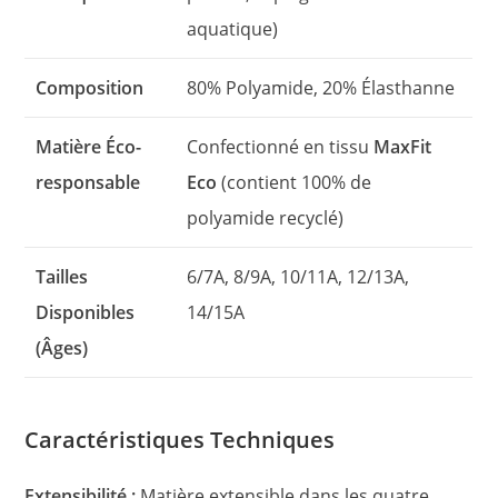
aquatique)
Composition
80% Polyamide, 20% Élasthanne
Matière Éco-
Confectionné en tissu
MaxFit
responsable
Eco
(contient 100% de
polyamide recyclé)
Tailles
6/7A, 8/9A, 10/11A, 12/13A,
Disponibles
14/15A
(Âges)
Caractéristiques Techniques
Extensibilité :
Matière extensible dans les quatre