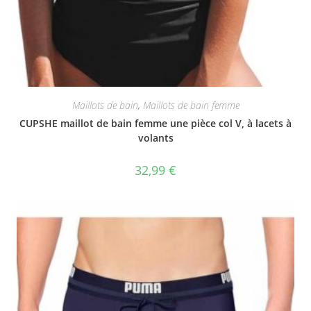
Maillots de bain
,
Maillots de bain femme
CUPSHE maillot de bain femme une pièce col V, à lacets à
volants
32,99
€