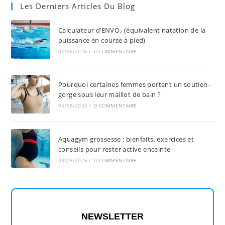
Les Derniers Articles Du Blog
Calculateur d’ENVO₂ (équivalent natation de la
puissance en course à pied)
07/08/2026
/
0 COMMENTAIRE
Pourquoi certaines femmes portent un soutien-
gorge sous leur maillot de bain ?
05/08/2026
/
0 COMMENTAIRE
Aquagym grossesse : bienfaits, exercices et
conseils pour rester active enceinte
03/08/2026
/
0 COMMENTAIRE
NEWSLETTER