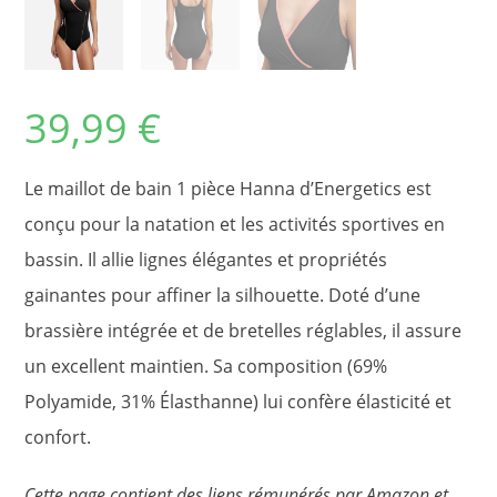
39,99
€
Le maillot de bain 1 pièce Hanna d’Energetics est
conçu pour la natation et les activités sportives en
bassin. Il allie lignes élégantes et propriétés
gainantes pour affiner la silhouette. Doté d’une
brassière intégrée et de bretelles réglables, il assure
un excellent maintien. Sa composition (69%
Polyamide, 31% Élasthanne) lui confère élasticité et
confort.
Cette page contient des liens rémunérés par Amazon et