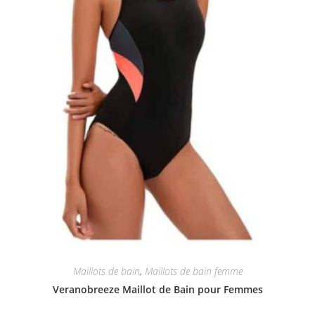
Maillots de bain
,
Maillots de bain femme
Veranobreeze Maillot de Bain pour Femmes