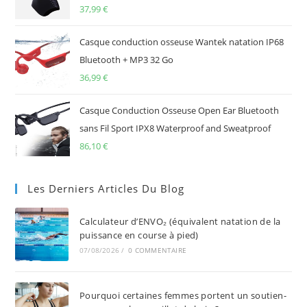
37,99
€
Casque conduction osseuse Wantek natation IP68
Bluetooth + MP3 32 Go
36,99
€
Casque Conduction Osseuse Open Ear Bluetooth
sans Fil Sport IPX8 Waterproof and Sweatproof
86,10
€
Les Derniers Articles Du Blog
Calculateur d’ENVO₂ (équivalent natation de la
puissance en course à pied)
07/08/2026
/
0 COMMENTAIRE
Pourquoi certaines femmes portent un soutien-