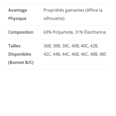
Avantage
Propriétés gainantes (Affine la
Physique
silhouette)
Composition
69% Polyamide, 31% Élasthanne
Tailles
36B, 38B, 38C, 40B, 40C, 42B,
Disponibles
42C, 44B, 44C, 46B, 46C, 48B, 48C
(Bonnet B/C)