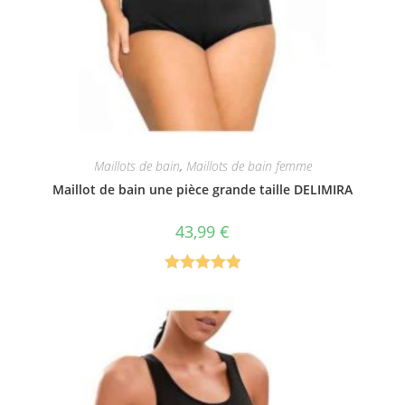
Maillots de bain
,
Maillots de bain femme
Maillot de bain une pièce grande taille DELIMIRA
43,99
€
Note
5.00
sur 5