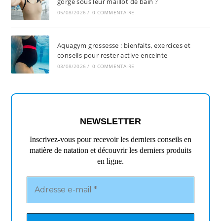
gorge sous leur maillot de bain ?
05/08/2026
/
0 COMMENTAIRE
Aquagym grossesse : bienfaits, exercices et
conseils pour rester active enceinte
03/08/2026
/
0 COMMENTAIRE
NEWSLETTER
Inscrivez-vous pour recevoir les derniers conseils en
matière de natation et découvrir les derniers produits
en ligne.