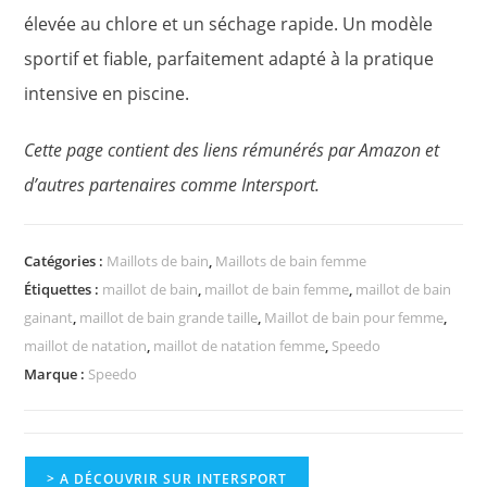
élevée au chlore et un séchage rapide. Un modèle
sportif et fiable, parfaitement adapté à la pratique
intensive en piscine.
Cette page contient des liens rémunérés par Amazon et
d’autres partenaires comme Intersport.
Catégories :
Maillots de bain
,
Maillots de bain femme
Étiquettes :
maillot de bain
,
maillot de bain femme
,
maillot de bain
gainant
,
maillot de bain grande taille
,
Maillot de bain pour femme
,
maillot de natation
,
maillot de natation femme
,
Speedo
Marque :
Speedo
> A DÉCOUVRIR SUR INTERSPORT