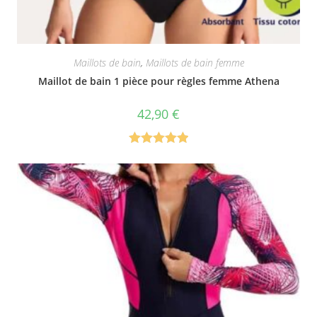
Maillots de bain
,
Maillots de bain femme
Maillot de bain 1 pièce pour règles femme Athena
42,90
€
Note
5.00
sur 5