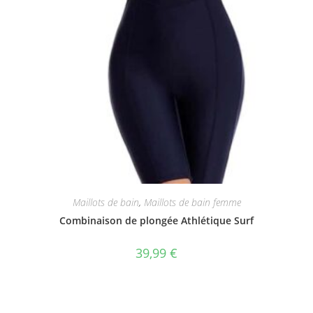
Maillots de bain
,
Maillots de bain femme
Combinaison de plongée Athlétique Surf
39,99
€