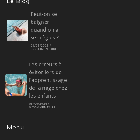
Le Blog
Peut-on se
baigner
quand on a
ses règles ?
21/05/2025
/
0 COMMENTAIRE
Les erreurs à
éviter lors de
l’apprentissage
de la nage chez
les enfants
05/06/2026
/
0 COMMENTAIRE
Menu