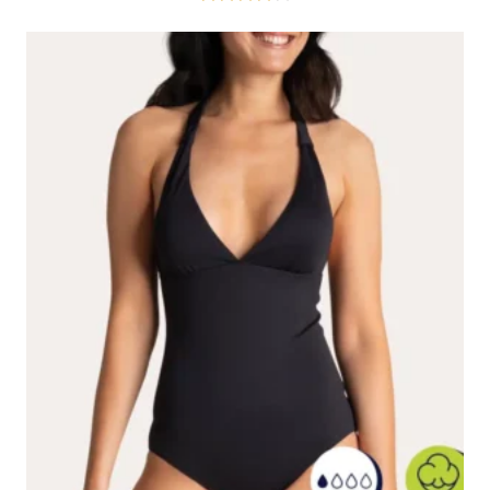
Note
4.00
sur 5