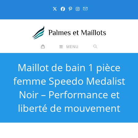
Skip
to
content
MENU
Maillot de bain 1 pièce
femme Speedo Medalist
Noir – Performance et
liberté de mouvement