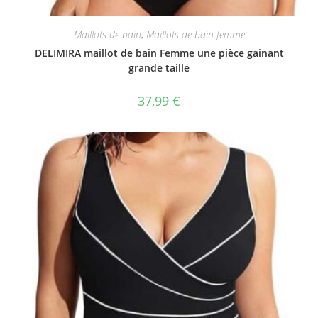
Maillots de bain
,
Maillots de bain femme
DELIMIRA maillot de bain Femme une pièce gainant
grande taille
37,99
€