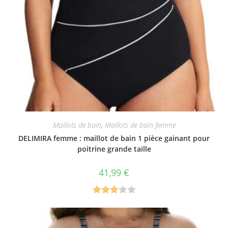
Maillots de bain
,
Maillots de bain femme
DELIMIRA femme : maillot de bain 1 pièce gainant pour
poitrine grande taille
41,99
€
Note
3.00
sur 5