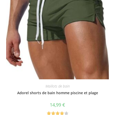
Maillots de bain
Adorel shorts de bain homme piscine et plage
14,99
€