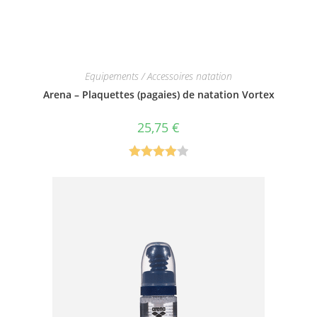
Equipements / Accessoires natation
Arena – Plaquettes (pagaies) de natation Vortex
25,75
€
Note
4.00
sur 5