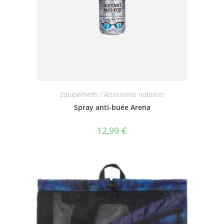
Equipements / Accessoires natation
Spray anti-buée Arena
12,99
€