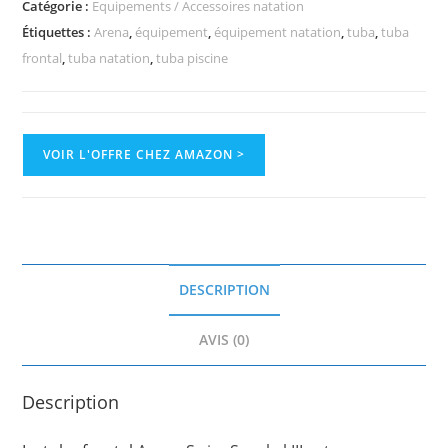
Catégorie :
Equipements / Accessoires natation
Étiquettes :
Arena
,
équipement
,
équipement natation
,
tuba
,
tuba
frontal
,
tuba natation
,
tuba piscine
VOIR L'OFFRE CHEZ AMAZON >
DESCRIPTION
AVIS (0)
Description