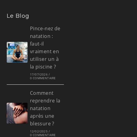
Le Blog
Pince-nez de
natation :
faut-il
vraiment en
utiliser un à
la piscine ?
17/07/2026
/
0 COMMENTAIRE
Comment
reprendre la
natation
après une
blessure ?
12/02/2025
/
0 COMMENTAIRE