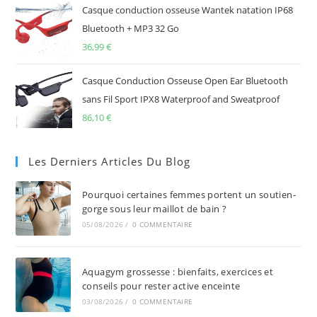
Casque conduction osseuse Wantek natation IP68
Bluetooth + MP3 32 Go
36,99
€
Casque Conduction Osseuse Open Ear Bluetooth
sans Fil Sport IPX8 Waterproof and Sweatproof
86,10
€
Les Derniers Articles Du Blog
Pourquoi certaines femmes portent un soutien-
gorge sous leur maillot de bain ?
05/08/2026
/
0 COMMENTAIRE
Aquagym grossesse : bienfaits, exercices et
conseils pour rester active enceinte
03/08/2026
/
0 COMMENTAIRE