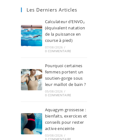
Les Derniers Articles
Calculateur d’ENVO₂
(équivalent natation
de la puissance en
course à pied)
07/08/2026
/
0 COMMENTAIRE
Pourquoi certaines
femmes portent un
soutien-gorge sous
leur maillot de bain ?
05/08/2026
/
0 COMMENTAIRE
Aquagym grossesse :
bienfaits, exercices et
conseils pour rester
active enceinte
03/08/2026
/
0 COMMENTAIRE