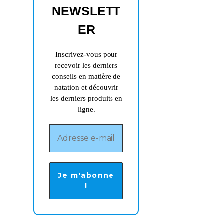
NEWSLETT
nouvel
onglet
ER
Inscrivez-vous pour
recevoir les derniers
conseils en matière de
natation et découvrir
les derniers produits en
ligne.