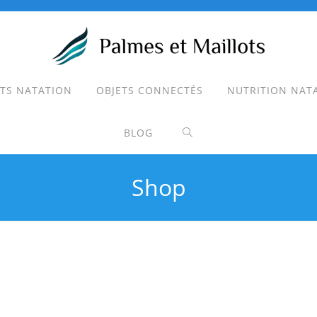
TS NATATION
OBJETS CONNECTÉS
NUTRITION NAT
TOGGLE
BLOG
WEBSITE
Shop
SEARCH