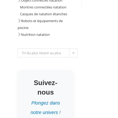
Objets connectés natation
Montres connectées natation
Casques de natation étanches
Robots et équipements de
piscine
Nutrition natation
Tri du plus récent au plus
ancien
Suivez-
nous
Plongez dans
notre univers !