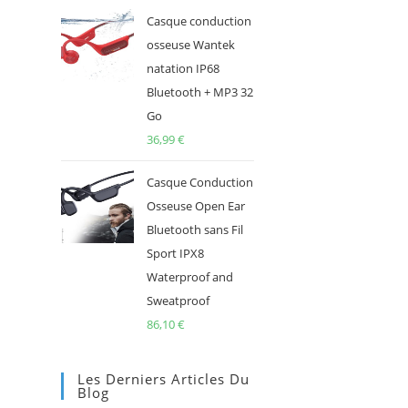
Casque conduction
osseuse Wantek
natation IP68
Bluetooth + MP3 32
Go
36,99
€
Casque Conduction
Osseuse Open Ear
Bluetooth sans Fil
Sport IPX8
Waterproof and
Sweatproof
86,10
€
Les Derniers Articles Du
Blog