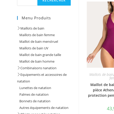
RECHERCHER
Menu Produits
Maillots de bain
Maillots de bain femme
Maillot de bain menstruel
Maillots de bain UV
Maillot de bain grande taille
Maillot de bain homme
Combinaisons nanation
Maillots de bain
Equipements et accessoires de
fe
natation
Maillot de ba
Lunettes de natation
pièce Athena
Palmes de natation
protection pen
Bonnets de natation
43
Autres équipements de natation