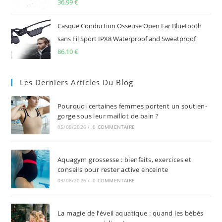
36,99
€
Casque Conduction Osseuse Open Ear Bluetooth
sans Fil Sport IPX8 Waterproof and Sweatproof
86,10
€
Les Derniers Articles Du Blog
Pourquoi certaines femmes portent un soutien-
gorge sous leur maillot de bain ?
05/08/2026
/
0 COMMENTAIRE
Aquagym grossesse : bienfaits, exercices et
conseils pour rester active enceinte
03/08/2026
/
0 COMMENTAIRE
La magie de l’éveil aquatique : quand les bébés