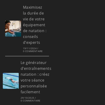
Maximisez
la durée de
vie de votre
équipement
de natation :
conseils
d’experts
19/11/2024
/
0 COMMENTAIRE
Le générateur
d’entraînements
natation : créez
votre séance
personnalisée
facilement
29/10/2025
/
0 COMMENTAIRE