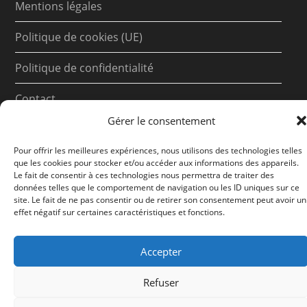
Mentions légales
Politique de cookies (UE)
Politique de confidentialité
Contact
Gérer le consentement
Pour offrir les meilleures expériences, nous utilisons des technologies telles
que les cookies pour stocker et/ou accéder aux informations des appareils.
Le fait de consentir à ces technologies nous permettra de traiter des
données telles que le comportement de navigation ou les ID uniques sur ce
site. Le fait de ne pas consentir ou de retirer son consentement peut avoir un
effet négatif sur certaines caractéristiques et fonctions.
Accepter
Refuser
Le site contient des liens rémunérés par