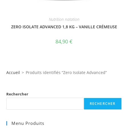
Nutrition natation
ZERO ISOLATE ADVANCED 1,8 KG – VANILLE CRÉMEUSE
84,90
€
Accueil
>
Produits identifiés “Zero Isolate Advanced”
Rechercher
RECHERCHER
Menu Produits