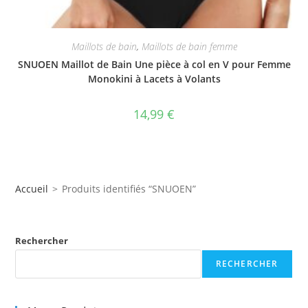
Maillots de bain
,
Maillots de bain femme
SNUOEN Maillot de Bain Une pièce à col en V pour Femme
Monokini à Lacets à Volants
14,99
€
Accueil
>
Produits identifiés “SNUOEN”
Rechercher
RECHERCHER