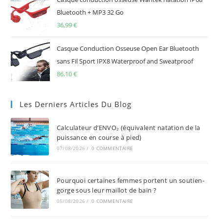
Bluetooth + MP3 32 Go
36,99
€
Casque Conduction Osseuse Open Ear Bluetooth
sans Fil Sport IPX8 Waterproof and Sweatproof
86,10
€
Les Derniers Articles Du Blog
Calculateur d’ENVO₂ (équivalent natation de la
puissance en course à pied)
07/08/2026
/
0 COMMENTAIRE
Pourquoi certaines femmes portent un soutien-
gorge sous leur maillot de bain ?
05/08/2026
/
0 COMMENTAIRE