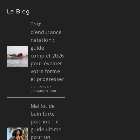
Le Blog
Test
d’endurance
natation :
guide
complet 2026
pour évaluer
votre forme
et progresser
23/03/2026
/
0 COMMENTAIRE
Maillot de
bain forte
poitrine : le
guide ultime
pour un