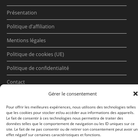
Présentation
Politique d’affiliation
Mentions légales
Politique de cookies (UE)
Politique de confidentialité
Contact
Gérer le consentement
Pour offrir les meilleures expériences, nous utilisons des technologies telles
que les cookies pour stocker et/ou accéder aux informations des appareils.
Le fait de consentir à ces technologies nous permettra de traiter des
données telles que le comportement de navigation ou les ID uniques sur ce
site. Le fait de ne pas consentir ou de retirer son consentement peut avoir un
effet négatif sur certaines caractéristiques et fonctions.