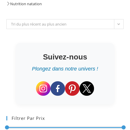
Nutrition natation
Tri du plus récent au plus ancien
Suivez-nous
Plongez dans notre univers !
Filtrer Par Prix