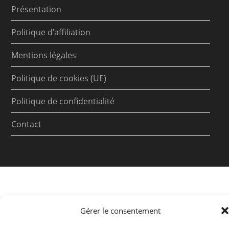
Présentation
Politique d’affiliation
Mentions légales
Politique de cookies (UE)
Politique de confidentialité
Contact
Gérer le consentement