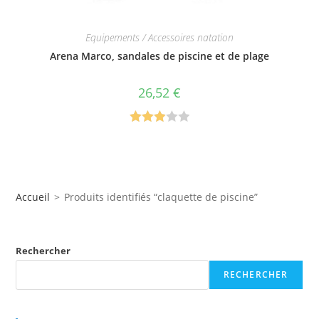
Equipements / Accessoires natation
Arena Marco, sandales de piscine et de plage
26,52
€
Note
3.00
sur 5
Accueil
>
Produits identifiés “claquette de piscine”
Rechercher
RECHERCHER