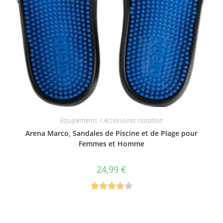
Equipements / Accessoires natation
Arena Marco, Sandales de Piscine et de Plage pour
Femmes et Homme
24,99
€
Note
4.00
sur 5