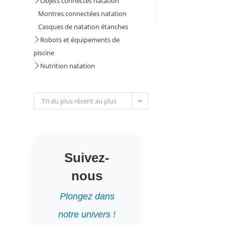
Objets connectés natation
Montres connectées natation
Casques de natation étanches
Robots et équipements de
piscine
Nutrition natation
Tri du plus récent au plus
ancien
Suivez-
nous
Plongez dans
notre univers !