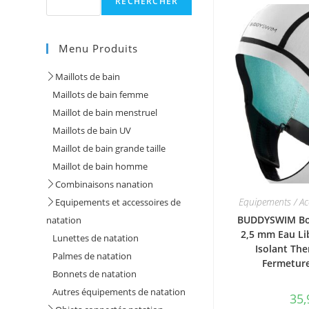
RECHERCHER
Menu Produits
Maillots de bain
Maillots de bain femme
Maillot de bain menstruel
Maillots de bain UV
Maillot de bain grande taille
Maillot de bain homme
Combinaisons nanation
Equipements / Ac
Equipements et accessoires de
BUDDYSWIM Bo
natation
2,5 mm Eau Li
Lunettes de natation
Isolant Th
Palmes de natation
Fermeture
Bonnets de natation
Autres équipements de natation
35