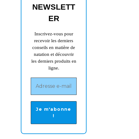
NEWSLETT
nouvel
onglet
ER
Inscrivez-vous pour
recevoir les derniers
conseils en matière de
natation et découvrir
les derniers produits en
ligne.