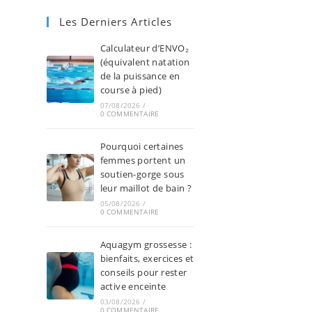
Les Derniers Articles
Calculateur d’ENVO₂
(équivalent natation
de la puissance en
course à pied)
07/08/2026
/
0 COMMENTAIRE
Pourquoi certaines
femmes portent un
soutien-gorge sous
leur maillot de bain ?
05/08/2026
/
0 COMMENTAIRE
Aquagym grossesse :
bienfaits, exercices et
conseils pour rester
active enceinte
03/08/2026
/
0 COMMENTAIRE