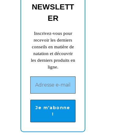
NEWSLETT
nouvel
onglet
ER
Inscrivez-vous pour
recevoir les derniers
conseils en matière de
natation et découvrir
les derniers produits en
ligne.